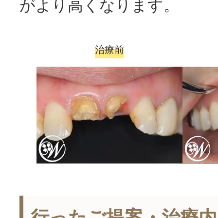
がより高くなります。
治療前
行ったご提案・治療内