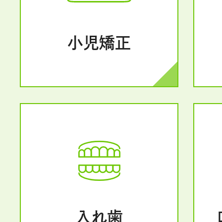
小児矯正
入れ歯