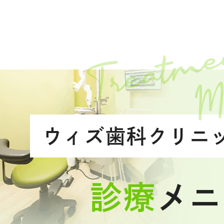
ウィズ歯科クリニ
診療
メニ