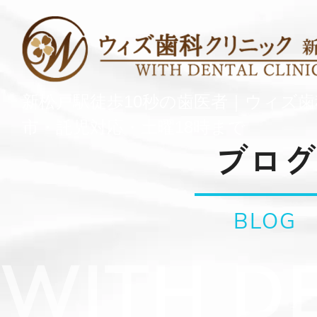
新松戸駅徒歩10秒の歯医者｜ウィズ
市・託児対応・土曜18時まで
ブログ
BLOG