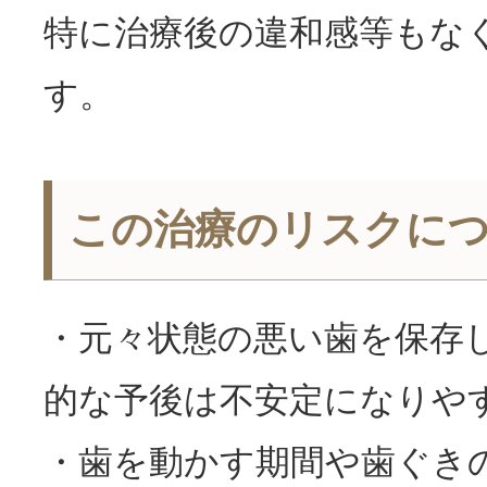
特に治療後の違和感等もな
す。
この治療のリスクに
・元々状態の悪い歯を保存
的な予後は不安定になりや
・歯を動かす期間や歯ぐき