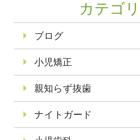
カテゴ
ブログ
小児矯正
親知らず抜歯
ナイトガード