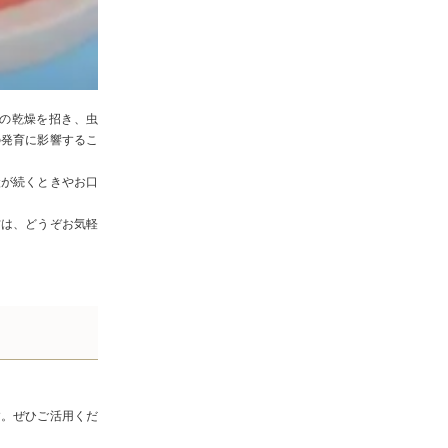
の乾燥を招き、虫
の発育に影響するこ
状が続くときやお口
方は、どうぞお気軽
す。ぜひご活用くだ