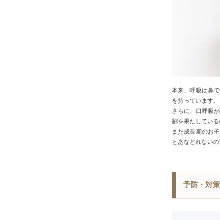
本来、
呼吸
は鼻で
を持っています。
さらに、
口
呼吸
が
割を果たしている
また成長期のお子
とあなどれないの
予防・対策