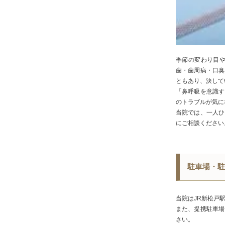
季節の変わり目
歯・歯周病・口臭
ともあり、決して
「鼻呼吸を意識す
のトラブルが気に
当院では、一人ひ
にご相談ください
駐車場・駐
当院はJR新松戸
また、提携駐車場
さい。