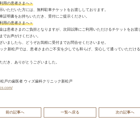
利用の患者さまへ＞
示いただいた方には、無料駐車チケットをお渡ししております。
車証明書をお持ちいただき、受付にご提示ください。
利用の患者さまへ＞
金は患者さまのご負担となりますが、次回以降にご利用いただけるチケットをお渡
までお声がけください。
ざいましたら、どうぞお気軽に受付までお問合せくださいませ。
ック新松戸では、患者さまのご不安を少しでも和らげ、安心して通っていただけ
ただき、ありがとうございました。
新松戸の歯医者 ウィズ歯科クリニック新松戸
dcs.com/
前の記事へ
一覧へ戻る
次の記事へ