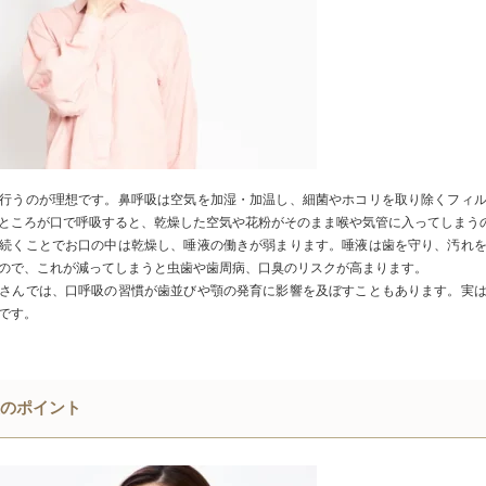
行うのが理想です。鼻
呼吸
は空気を加湿・加温し、細菌やホコリを取り除くフィ
ところが
口
で
呼吸
すると、乾燥した空気や花粉がそのまま喉や気管に入ってしまう
続くことでお
口
の中は乾燥し、唾液の働きが弱まります。唾液は歯を守り、汚れ
ので、これが減ってしまうと虫歯や歯周病、
口
臭のリスクが高まります。
さんでは、
口
呼吸
の習慣が歯並びや顎の発育に影響を及ぼすこともあります。実
です。
のポイント