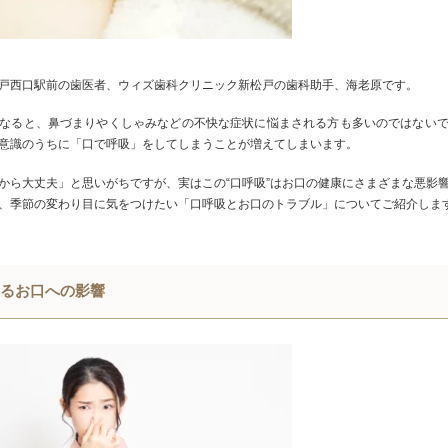
戸西
口
駅前の歯医者、ウィズ歯科クリニック新松戸の歯科助手、海老原です。
なると、鼻づまりやくしゃみなどの不快な症状に悩まされる方も多いのではない
意識のうちに「口で呼吸」をしてしまうことが増えてしまいます。
から大丈夫」と思いがちですが、実はこの“口呼吸”はお口の健康にさまざまな悪影
、季節の変わり目に気をつけたい「口呼吸とお口のトラブル」についてご紹介しま
るお口への影響