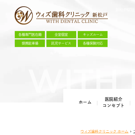
新松戸駅徒
各種専門医在籍
全室個室
キッズルーム
提携駐車場
託児サービス
各種保険対応
医院紹介
ホーム
コンセプト
ウィズ歯科クリニック
ホーム