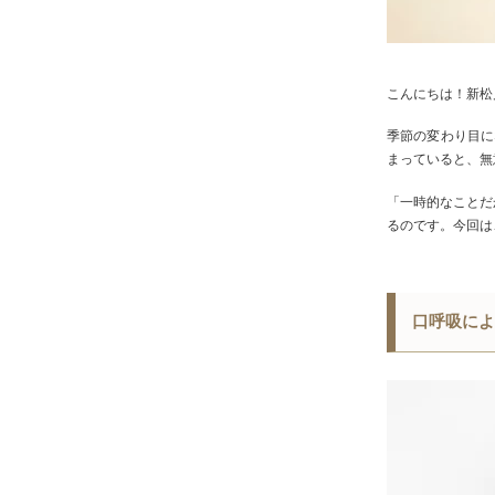
こんにちは！新松
季節の変わり目に
まっていると、無
「一時的なことだ
るのです。今回は
口呼吸によ