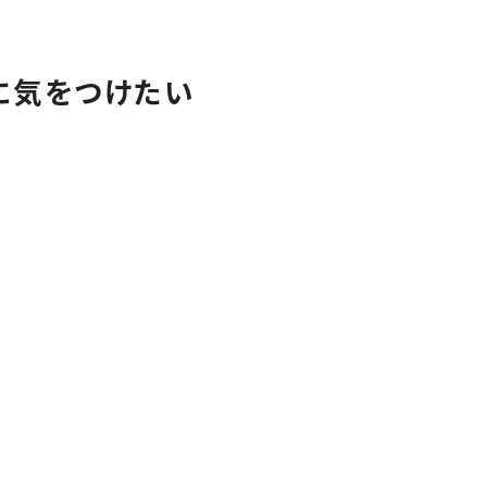
クリーンスタッフ
採用情報
に気をつけたい