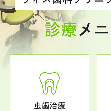
診療
メニ
虫歯治療