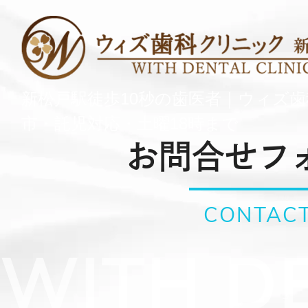
新松戸駅徒歩10秒の歯医者｜ウィズ
市・託児対応・土曜18時まで
お問合せフ
CONTAC