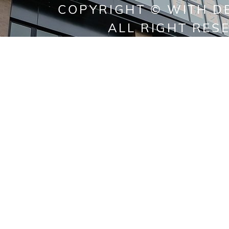
COPYRIGHT © WITH DE
ALL RIGHT RES