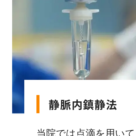
静脈内鎮静法
当院では点滴を用いて