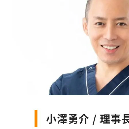
小澤勇介 / 理事