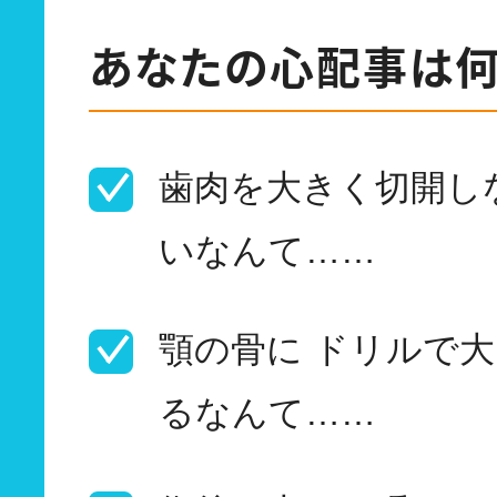
あなたの心配事は何
歯肉を大きく切開し
いなんて……
顎の骨に ドリルで
るなんて……