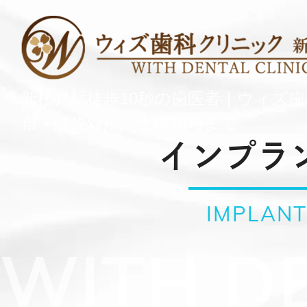
新松戸駅徒歩10秒の歯医者｜ウィズ
市・託児対応・土曜18時まで
インプラ
IMPLAN