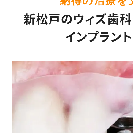
納得の治療を
新松戸のウィズ歯科
インプラン