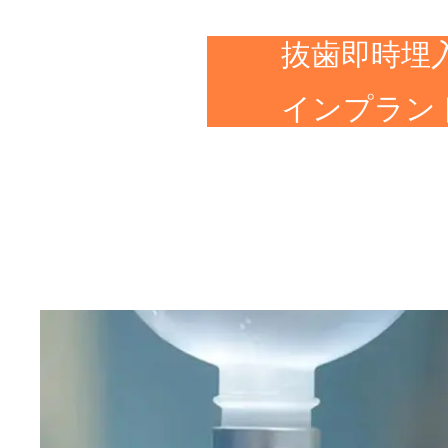
抜歯即時埋
インプラン