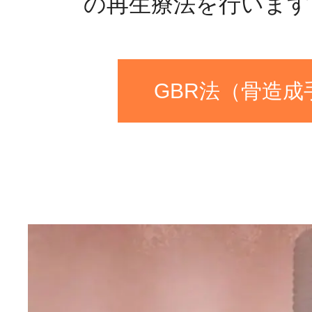
の再生療法を行います
GBR法（骨造成