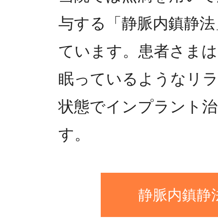
与する「静脈内鎮静法
ています。患者さまは
眠っているようなリ
状態でインプラント治
す。
静脈内鎮静