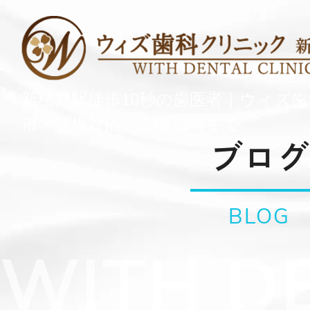
新松戸駅徒歩10秒の歯医者｜ウィズ
市・託児対応・土曜18時まで
ブログ
BLOG