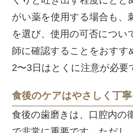
がい薬を使用する場合も、
を選び、使用の可否につい
師に確認することをおすす
2〜3日はとくに注意が必要
食後のケアはやさしく丁寧
食後の歯磨きは、口腔内の
で非常に重要です。ただし