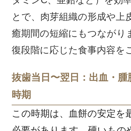
とで、肉芽組織の形成や上
癒期間の短縮にもつながり
復段階に応じた食事内容を
抜歯当日〜翌日：出血・腫
時期
この時期は、血餅の安定を
必要があります。硬いもの