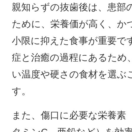
親知らずの抜歯後は、患部
ために、栄養価が高く、か
小限に抑えた食事が重要で
症と治癒の過程にあるため
い温度や硬さの食材を選ぶ
す。
また、傷口に必要な栄養素
タミンC、亜鉛など）を効