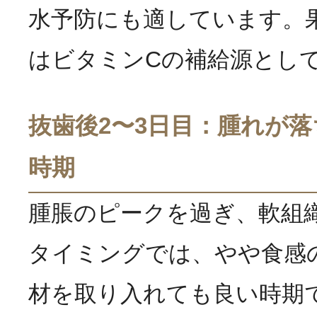
水予防にも適しています。
はビタミンCの補給源とし
抜歯後2〜3日目：腫れが
時期
腫脹のピークを過ぎ、軟組
タイミングでは、やや食感
材を取り入れても良い時期