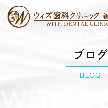
新松戸駅徒歩10秒の歯医者｜ウィズ
市・託児対応・土曜18時まで
ブログ
BLOG