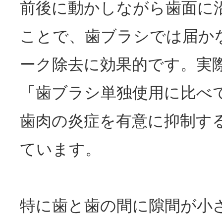
前後に動かしながら歯面に
ことで、歯ブラシでは届か
ーク除去に効果的です。実
「歯ブラシ単独使用に比べ
歯肉の炎症を有意に抑制す
ています。
特に歯と歯の間に隙間が小