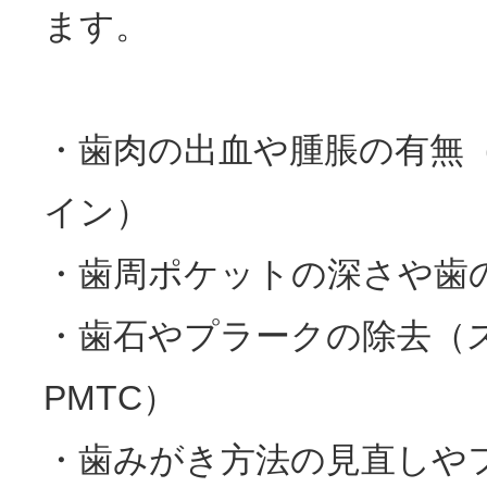
ます。
・歯肉の出血や腫脹の有無
イン）
・歯周ポケットの深さや歯
・歯石やプラークの除去（
PMTC）
・歯みがき方法の見直しや