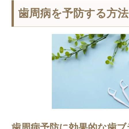
歯周病を予防する方法
歯周病予防に効果的な歯ブ