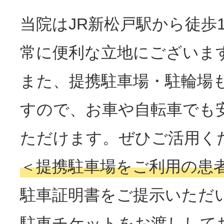
当院はJR新松戸駅から徒歩
常に便利な立地にございま
また、提携駐車場・駐輪場
すので、お車や自転車でも
ただけます。ぜひご活用く
＜提携駐車場をご利用の患
駐車証明書をご提示いただ
駐車チケットをお渡しして