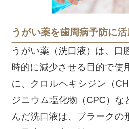
うがい薬を歯周病予防に活
うがい薬（洗口液）は、口
時的に減少させる目的で使
に、クロルヘキシジン（CH
ジニウム塩化物（CPC）な
んだ洗口液は、プラークの