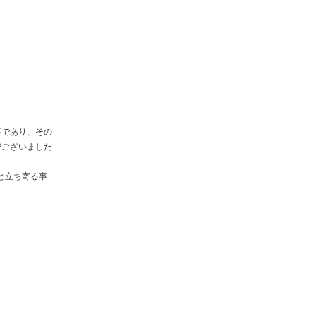
要であり、その
がございました
と立ち寄る事