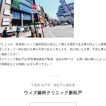
でしょうか。患者様にとって歯科医院が安心して通える場所である事が何よりも重
我々スタッフ一同が続ける事が大切であると考えます。何か気になる事、不安な事
ご相談ください。
科クリニック新松戸はJR常磐線新松戸駅前、徒歩10秒です。お買い物の帰りにさっ
定期検診などお気軽にお立ち寄り下さい！
千葉県 松戸市、新松戸の歯医者
ウィズ歯科クリニック新松戸