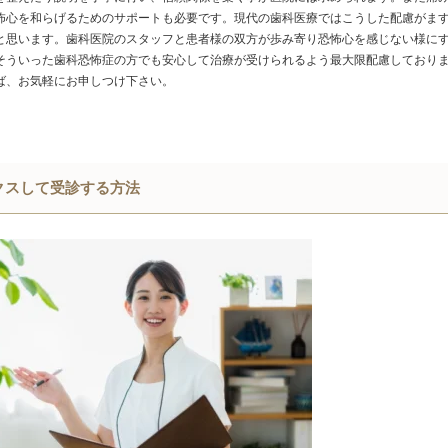
怖心を和らげるためのサポートも必要です。現代の歯科医療ではこうした配慮がま
と思います。歯科医院のスタッフと患者様の双方が歩み寄り恐怖心を感じない様に
そういった歯科恐怖症の方でも安心して治療が受けられるよう最大限配慮しており
ば、お気軽にお申しつけ下さい。
クスして受診する方法