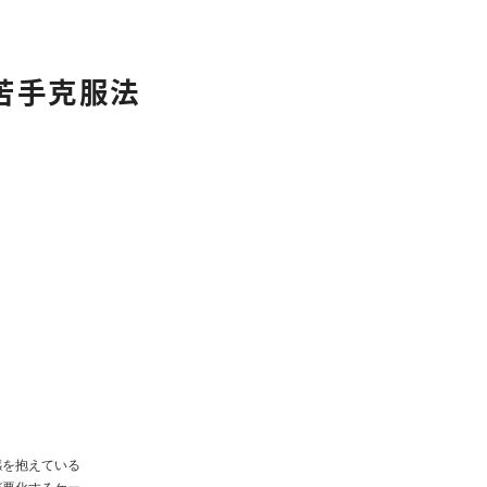
クリーンスタッフ
採用情報
苦手克服法
感を抱えている