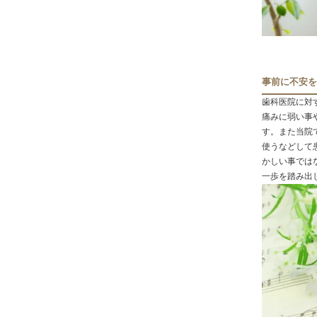
事前に不安を
歯科医院に対
痛みに弱い事
す。また当院
使うなどして
かしい事では
一歩を踏み出