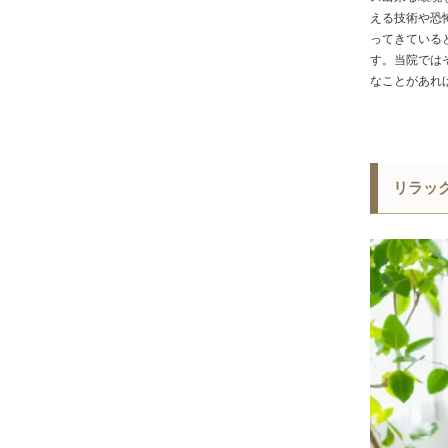
える技術や恐
ってきている
す。当院では
なことがあれ
リラッ