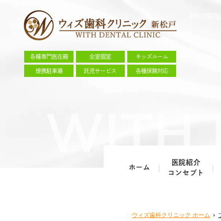
新松戸駅徒
各種専門医在籍
全室個室
キッズルーム
提携駐車場
託児サービス
各種保険対応
医院紹介
ホーム
コンセプト
ウィズ歯科クリニック
ホーム