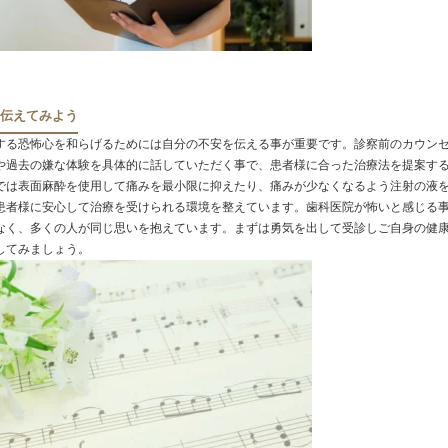
伝えてみよう
する恐怖心を和らげるためには自分の不安を伝える事が重要です。診察前のカウン
や過去の嫌な体験を具体的に話していただく事で、患者様に合った治療法を提案す
では表面麻酔を使用して痛みを最小限に抑えたり、痛みが少なくなるよう注射の液
患者様に安心して治療を受けられる環境を整えています。歯科医院が怖いと感じる
なく、多くの人が同じ思いを抱えています。まずは勇気を出して受診しご自身の健
してみましょう。