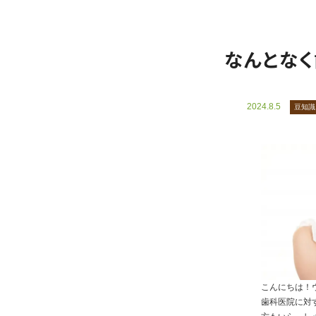
なんとな
2024.8.5
豆知識
こんにちは！
歯科医院に対