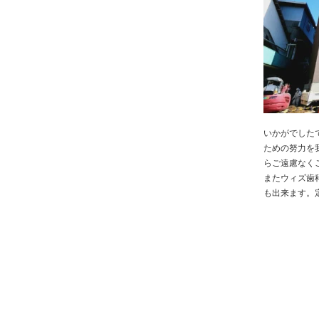
いかがでした
ための努力を
らご遠慮なく
またウィズ歯
も出来ます。