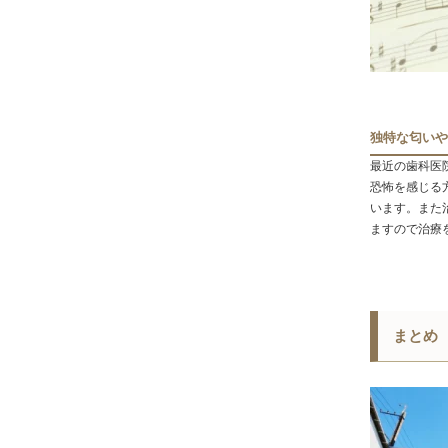
独特な匂いや
最近の歯科医
恐怖を感じる
います。また
ますので治療
まとめ