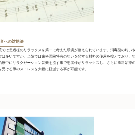
音への対処法
院では患者様のリラックスを第一に考えた環境が整えられています。消毒薬の匂い
方は多いですが、当院では歯科医院特有の匂いを発する材料の使用を控えており、
治療中にリラクゼーション音楽を流す事で患者様がリラックスし、さらに歯科治療
を受ける際のストレスを大幅に軽減する事が可能です。