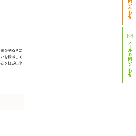
TELお問い合わせ
メール
や歯を削る音に
お問い合わせ
匂いを軽減して
の音を軽減出来