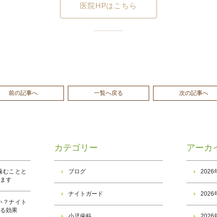
医院HPはこちら
前の記事へ
一覧へ戻る
次の記事へ
カテゴリー
アーカ
噛むことと
ブログ
202
ります
ナイトガード
202
い？ナイト
きる効果
小児歯科
202