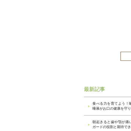
最新記事
食べる力を育てよう！
唾液がお口の健康を守
朝起きると歯や顎が痛
ガードの役割と期待で