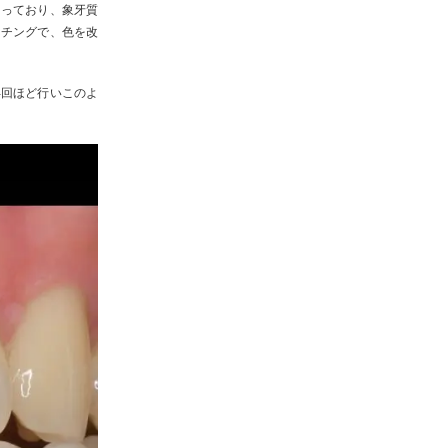
こっており、象牙質
ーチングで、色を改
4回ほど行いこのよ