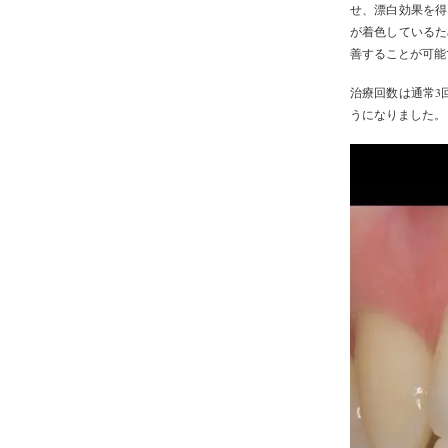
せ、漂白効果を得
が着色しているた
善することが可能
治療回数は通常3
うになりました
。