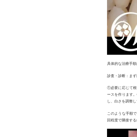
具体的な治療手順
診査・診断：まず
①必要に応じて根
ースを作ります。
し、白さを調整し
このような手順で
回程度で隣接する