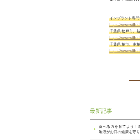
インプラント専門
https://www.with-
千葉県 松戸市、
https://www.with-
千葉県 柏市、南
https://www.with-
最新記事
食べる力を育てよう！
唾液がお口の健康を守