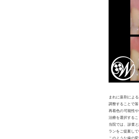
まれに薬剤による
調整することで落
再着色の可能性や
治療を選択するこ
当院では、診査と
ランをご提案して
このような歯の変