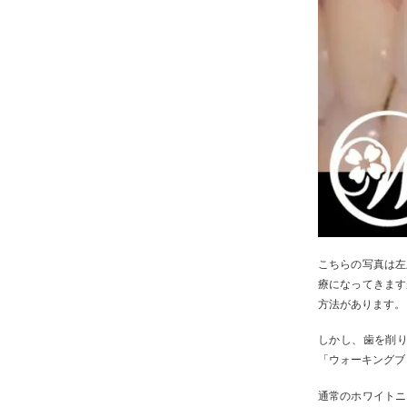
こちらの写真は左
療になってきます
方法があります。
しかし、歯を削
「ウォーキングブ
通常のホワイトニ