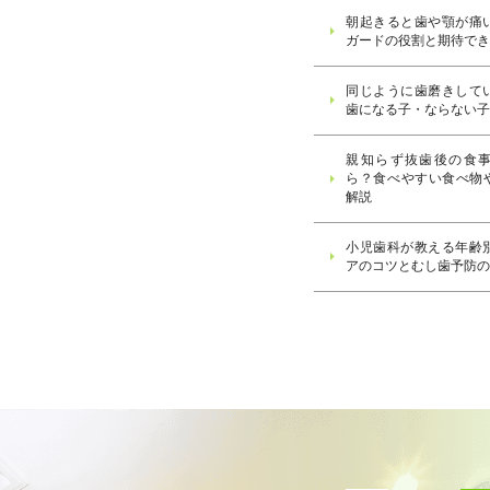
朝起きると歯や顎が痛
ガードの役割と期待で
同じように歯磨きして
歯になる子・ならない
親知らず抜歯後の食
ら？食べやすい食べ物
解説
小児歯科が教える年齢
アのコツとむし歯予防