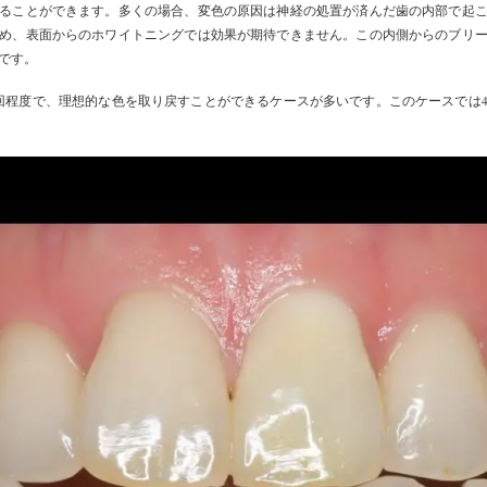
ることができます。多くの場合、変色の原因は神経の処置が済んだ歯の内部で起
め、表面からのホワイトニングでは効果が期待できません。この内側からのブリ
です。
回程度で、理想的な色を取り戻すことができるケースが多いです。このケースでは