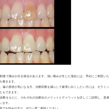
刺激で痛みが出る場合があります。強い痛みが生じた場合には、早めにご来院い
ち着きます。
、歯の形状が気になる方、治療回数を減らして確実に白くしたい方には、セラミ
ともできます。
診断をもとに、それぞれの治療法のメリットとデメリットを詳しくご説明し、患
います。
色でお悩みの方は、ぜひ一度ご相談ください。