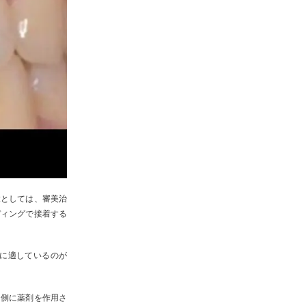
置としては、審美治
ディングで接着する
に適しているのが
内側に薬剤を作用さ