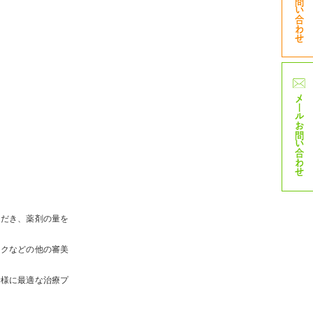
TELお問い合わせ
メール
お問い合わせ
ただき、薬剤の量を
ックなどの他の審美
者様に最適な治療プ