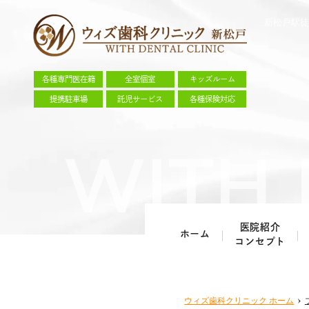
新松戸駅徒
各種専門医在籍
全室個室
キッズルーム
提携駐車場
託児サービス
各種保険対応
医院紹介
ホーム
コンセプト
ウィズ歯科クリニック
ホーム