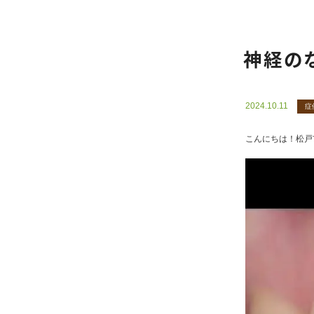
神経の
2024.10.11
症
こんにちは！松戸