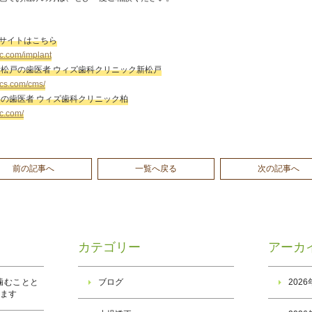
サイトはこちら
dc.com/implant
新松戸の歯医者 ウィズ歯科クリニック新松戸
dcs.com/cms/
柏の歯医者 ウィズ歯科クリニック柏
dc.com/
前の記事へ
一覧へ戻る
次の記事へ
カテゴリー
アーカ
噛むことと
ブログ
202
ります