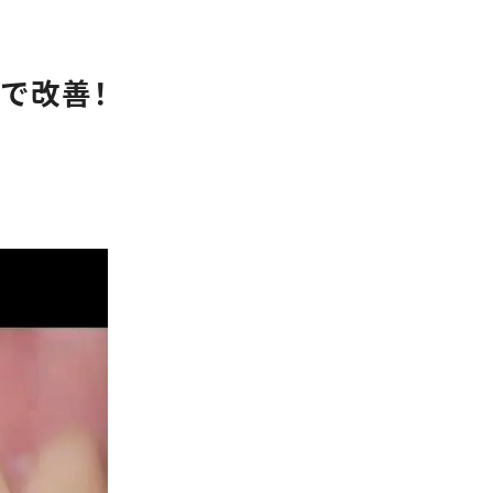
クリーンスタッフ
採用情報
で改善！