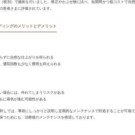
円（税別）で施術を行いました。矯正やかぶせ物に比べ、短期間かつ低コストで自
の患者さまに評価されています。
ディングのメリットとデメリット
らずに自然な仕上がりを得られる
、通院回数も少なく費用も抑えられる
い場合には、外れてしまうリスクがある
もに着色が進む可能性がある
対しては、事前にしっかりと説明し定期的なメンテナンスで対処することが可能
保つためにも、治療後のメンテナンスを推奨しております。