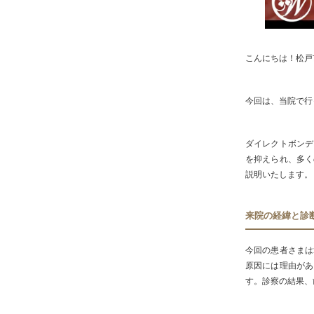
こんにちは！松戸
今回
は、当院で行
ダイレクトボンデ
を抑えられ、多く
説明いたします。
来院の経緯と診
今回の患者さまは
原因には理由があ
す。診察の結果、