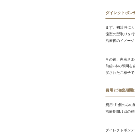
ダイレクトボン
まず、初診時にカ
歯型の型取りを行
治療後のイメージ
その後、患者さま
前歯2本の隙間を
戻されたご様子で
費用と治療期間
費用: 片側のみの
治療期間: 1回
ダイレクトボンデ