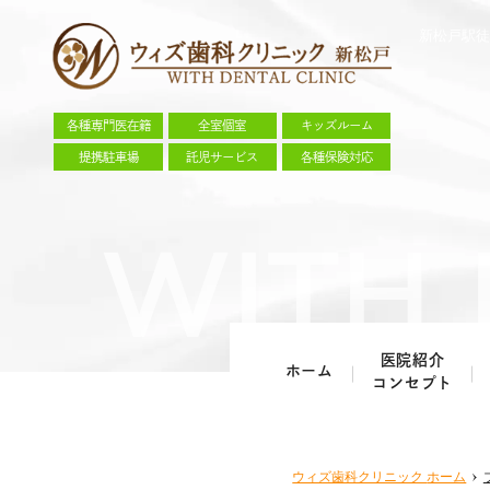
新松戸駅徒
各種専門医在籍
全室個室
キッズルーム
提携駐車場
託児サービス
各種保険対応
医院紹介
ホーム
コンセプト
ウィズ歯科クリニック
ホーム