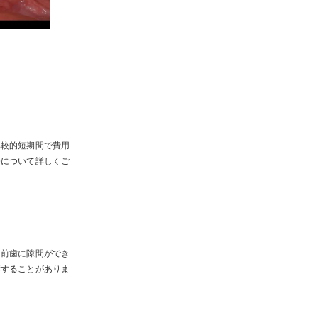
比較的短期間で費用
療について詳しくご
な前歯に隙間ができ
響することがありま