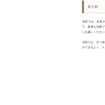
まとめ
当院では、患者
で、最適な治療プ
にお越しください
当院では、日々技
ができるよう、ス