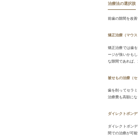
治療法の選択肢
前歯の隙間を改善
矯正治療（マウス
矯正治療では歯を
ージが強いかもし
な隙間であれば、
被せもの治療（セ
歯を削ってセラミ
治療費も高額にな
ダイレクトボンデ
ダイレクトボンデ
間での治療が可能