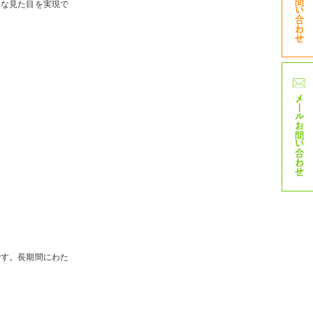
TELお問い合わせ
然な見た目を実現で
メール
お問い合わせ
です。
長期間にわた