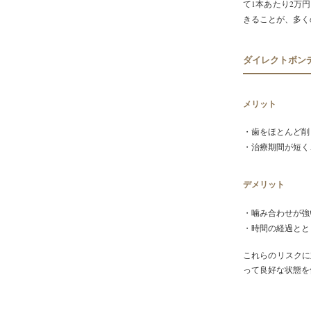
て1本あたり2万
きることが、多く
ダイレクトボン
メリット
・歯をほとんど削
・治療期間が短く
デメリット
・噛み合わせが強
・時間の経過とと
これらのリスクに
って良好な状態を