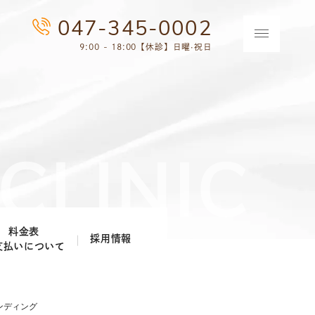
047-345-0002
9:00 - 18:00【休診】日曜·祝日
料金表
採用情報
支払いについて
歯科医師採用情報
歯科衛生士採用情報
ンディング
歯科助手・受付