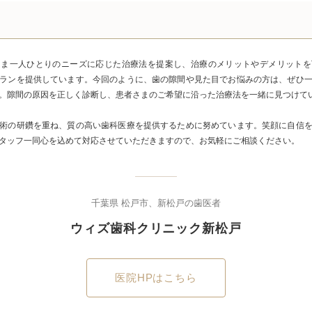
さま一人ひとりのニーズに応じた治療法を提案し、治療のメリットやデメリットを
ランを提供しています。今回のように、歯の隙間や見た目でお悩みの方は、ぜひ
。隙間の原因を正しく診断し、患者さまのご希望に沿った治療法を一緒に見つけて
術の研鑽を重ね、質の高い歯科医療を提供するために努めています。笑顔に自信
タッフ一同心を込めて対応させていただきますので、お気軽にご相談ください。
千葉県 松戸市、新松戸の歯医者
ウィズ歯科クリニック新松戸
医院HPはこちら