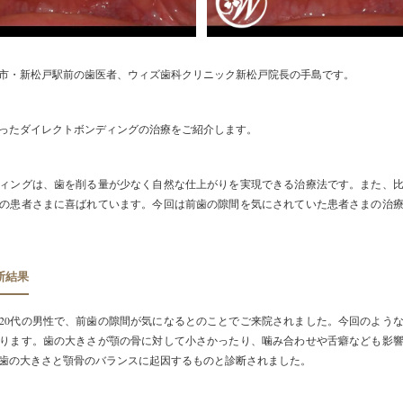
市・新松戸駅前の歯医者、ウィズ歯科クリニック新松戸院長の手島です。
ったダイレクトボンディングの治療をご紹介します。
ィングは、歯を削る量が少なく自然な仕上がりを実現できる治療法です。また、
の患者さまに喜ばれています。今回は前歯の隙間を気にされていた患者さまの治
断結果
20代の男性で、前歯の隙間が気になるとのことでご来院されました。今回のよう
ります。歯の大きさが顎の骨に対して小さかったり、噛み合わせや舌癖なども影
歯の大きさと顎骨のバランスに起因するものと診断されました。