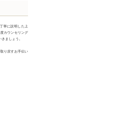
丁寧に説明した上
一度カウンセリング
いきましょう。
を取り戻すお手伝い