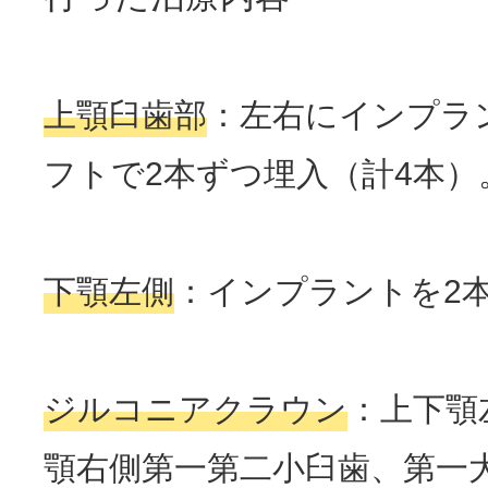
上顎臼歯部
：左右にインプラ
フトで2本ずつ埋入（計4本）
下顎左側
：インプラントを2
ジルコニアクラウン
：上下顎
顎右側第一第二小臼歯、第一