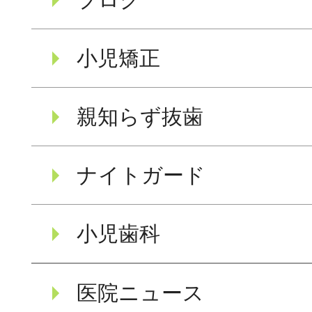
小児矯正
親知らず抜歯
ナイトガード
小児歯科
医院ニュース