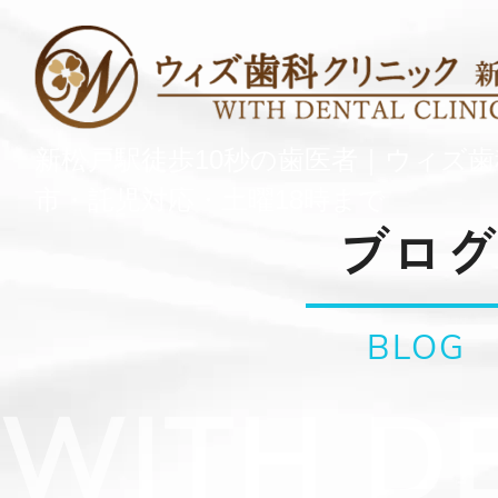
新松戸駅徒歩10秒の歯医者｜ウィズ
市・託児対応・土曜18時まで
ブログ
BLOG