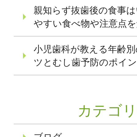
親知らず抜歯後の食事は
やすい食べ物や注意点を
小児歯科が教える年齢別
ツとむし歯予防のポイ
カテゴ
ブログ