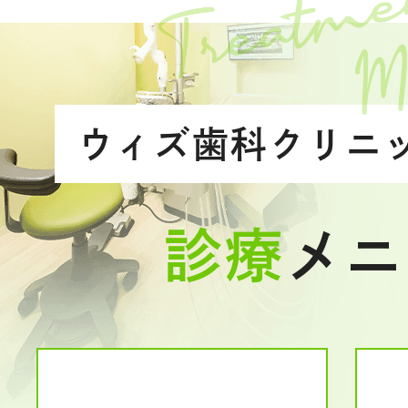
ウィズ歯科クリニ
診療
メニ