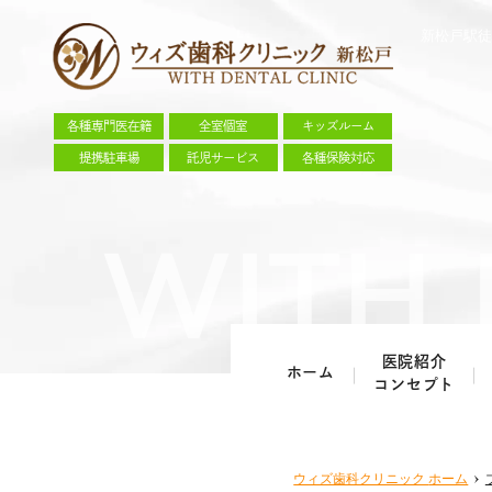
新松戸駅徒
各種専門医在籍
全室個室
キッズルーム
提携駐車場
託児サービス
各種保険対応
医院紹介
ホーム
コンセプト
ウィズ歯科クリニック
ホーム