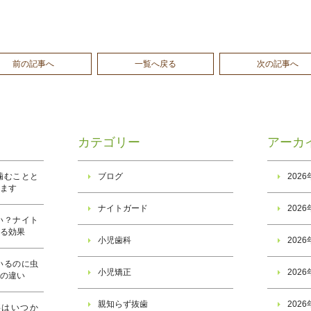
前の記事へ
一覧へ戻る
次の記事へ
カテゴリー
アーカ
噛むことと
ブログ
202
ります
ナイトガード
202
い？ナイト
きる効果
小児歯科
202
いるのに虫
小児矯正
202
子の違い
親知らず抜歯
202
事はいつか