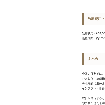
治療費用・
治療費用：995,0
治癒期間：約1年
まとめ
今回の症例では、
いました。抜歯後
を段階的に進めま
インプラント治療
破折が進行すると
態に合わせた最適