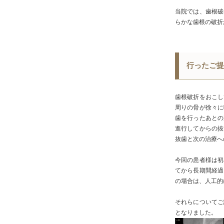
当院では、歯根破
らかな歯根の破折
行ったご提
歯根破折をおこし
周りの骨が徐々に
歯を行ったあとの
進行してからの抜
抜歯と次の治療へ
今回の患者様は初
てから長期間経過
の場合は、人工的
それらについてご
となりました。