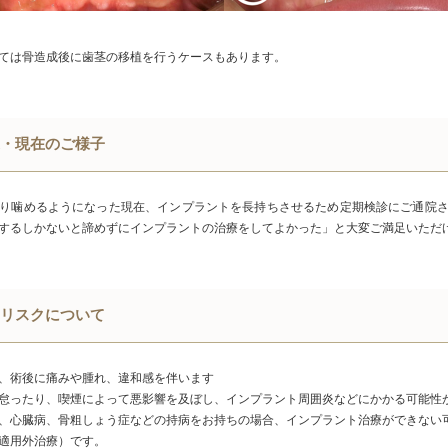
ては骨造成後に歯茎の移植を行うケースもあります。
・現在のご様子
り噛めるようになった現在、インプラントを長持ちさせるため定期検診にご通院
するしかないと諦めずにインプラントの治療をしてよかった」と大変ご満足いただ
リスクについて
、術後に痛みや腫れ、違和感を伴います
怠ったり、喫煙によって悪影響を及ぼし、インプラント周囲炎などにかかる可能性
、心臓病、骨粗しょう症などの持病をお持ちの場合、インプラント治療ができない
適用外治療）です。