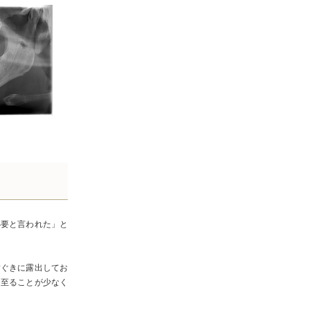
必要と言われた」と
歯ぐきに露出してお
に至ることが少なく