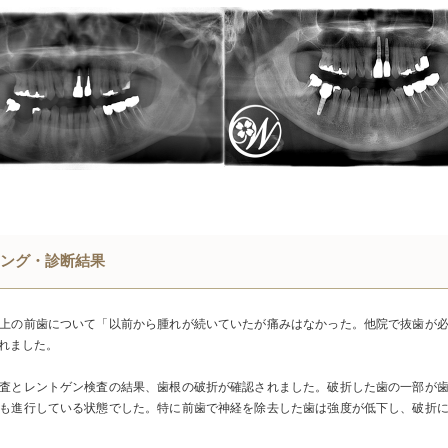
ング・診断結果
上の前歯について「以前から腫れが続いていたが痛みはなかった。他院で抜歯が
れました。
査とレントゲン検査の結果、歯根の破折が確認されました。破折した歯の一部が
も進行している状態でした。特に前歯で神経を除去した歯は強度が低下し、破折