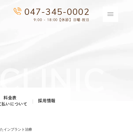
047-345-0002
9:00 - 18:00【休診】日曜·祝日
料金表
採用情報
支払いについて
歯科医師採用情報
歯科衛生士採用情報
したインプラント治療
歯科助手・受付