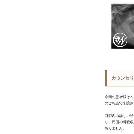
カウンセリ
今回の患者様は左
のご相談で来院さ
口腔内の詳しい診
り、周囲の骨吸収
ありません。