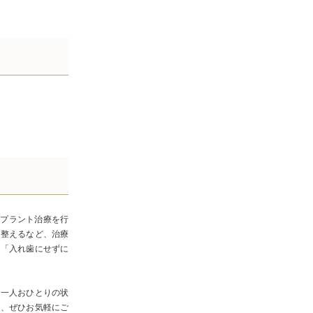
ンプラント治療を行
を整えるなど、治療
も「入れ歯にせずに
お一人おひとりの状
は、ぜひお気軽にご