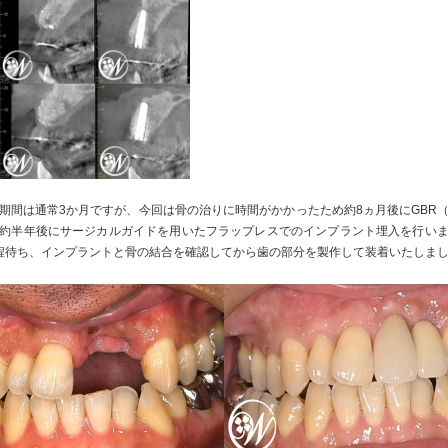
期間は通常3か月ですが、今回は骨の治りに時間がかかったため約8ヵ月後にGBR
約半年後にサージカルガイドを用いたフラップレスでのインプラント埋入を行い
程待ち、インプラントと骨の結合を確認してから歯の部分を製作して装着いたしま