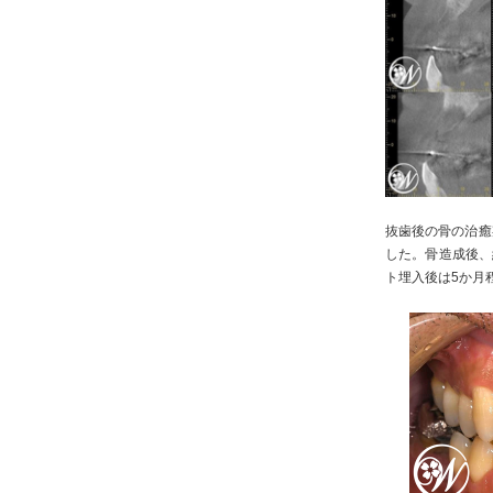
抜歯後の骨の治癒
した。骨造成後、
ト埋入後は5か月