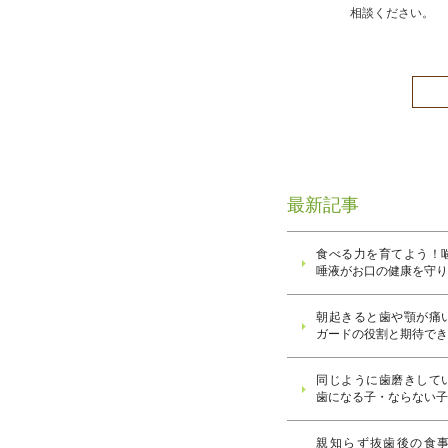
相談ください。
最新記事
食べる力を育てよう！
唾液がお口の健康を守
朝起きると歯や顎が痛
ガードの役割と期待で
同じように歯磨きして
歯になる子・ならない
親知らず抜歯後の食