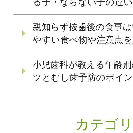
る子・ならない子の違い
親知らず抜歯後の食事は
やすい食べ物や注意点を
小児歯科が教える年齢別
ツとむし歯予防のポイ
カテゴ