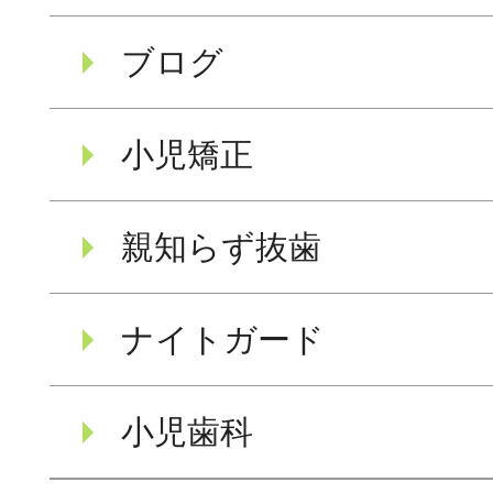
ブログ
小児矯正
親知らず抜歯
ナイトガード
小児歯科