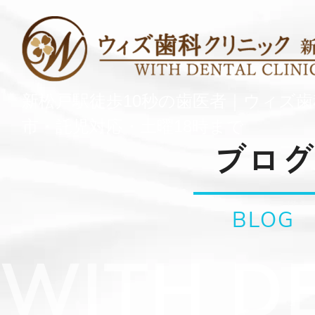
新松戸駅徒歩10秒の歯医者｜ウィズ
市・託児対応・土曜18時まで
ブログ
BLOG