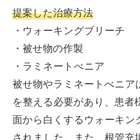
提案した治療方法
・ウォーキングブリーチ
・被せ物の作製
・ラミネートべニア
被せ物やラミネートべニア
を整える必要があり、患者
面から白くするウォーキン
されました。また、根管充