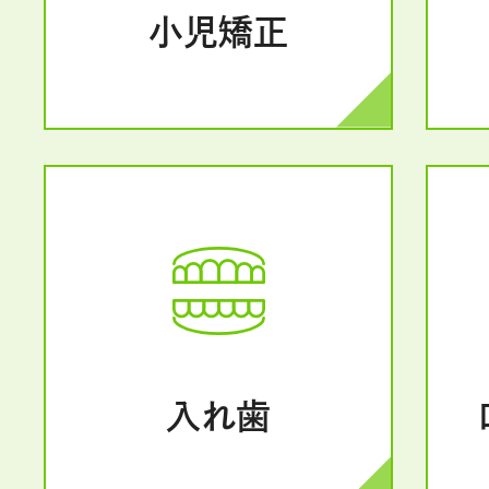
小児矯正
入れ歯