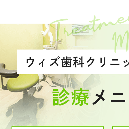
ウィズ歯科クリニ
診療
メニ