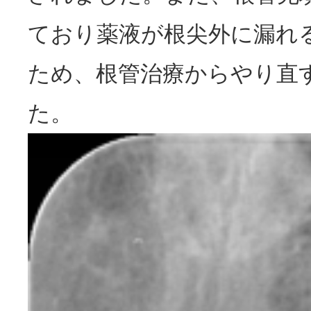
ており薬液が根尖外に漏れ
ため、根管治療からやり直
た。