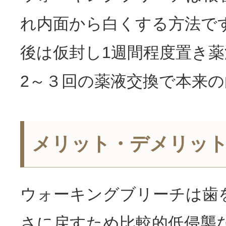
れ内面から白くする方法で
後は仮封し1週間程度置き
2～３回の薬液交換で本来
メリット・デメリッ
ウォーキングブリーチは歯
さに戻すため比較的低侵襲