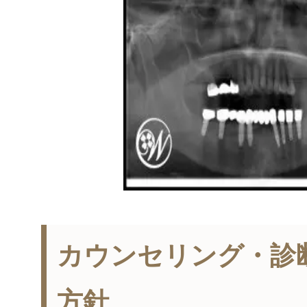
カウンセリング・診
方針