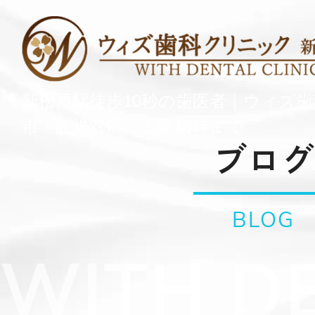
新松戸駅徒歩10秒の歯医者｜ウィズ
市・託児対応・土曜18時まで
ブログ
BLOG