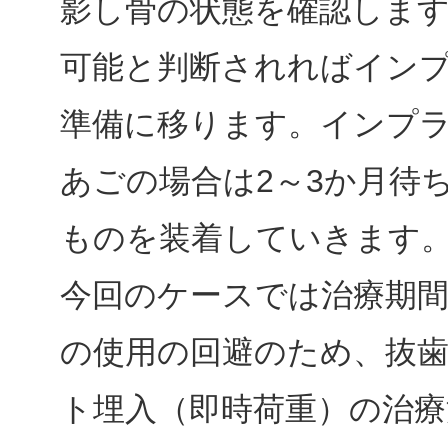
影し骨の状態を確認しま
可能と判断されればイン
準備に移ります。インプ
あごの場合は2～3か月待
ものを装着していきます
今回のケースでは治療期
の使用の回避のため、抜
ト埋入（即時荷重）の治