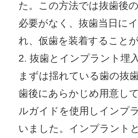
た。この方法では抜歯後
必要がなく、抜歯当日に
れ、仮歯を装着すること
2. 抜歯とインプラント埋
まずは揺れている歯の抜
歯後にあらかじめ用意し
ルガイドを使用しインプ
いました。インプラント