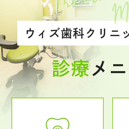
ウィズ歯科クリニ
診療
メニ