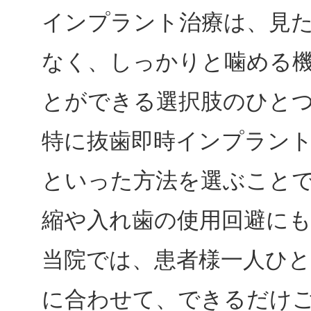
インプラント治療は、見
なく、しっかりと噛める
とができる選択肢のひと
特に抜歯即時インプラン
といった方法を選ぶこと
縮や入れ歯の使用回避に
当院では、患者様一人ひ
に合わせて、できるだけ