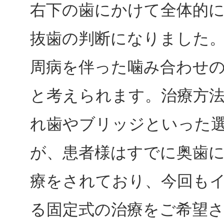
右下の歯にかけて全体的
抜歯の判断になりました
周病を伴った噛み合わせ
と考えられます。治療方
れ歯やブリッジといった
が、患者様はすでに奥歯
療をされており、今回も
る固定式の治療をご希望