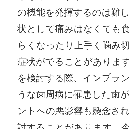
の機能を発揮するのは難
状として痛みはなくても
らくなったり上手く噛み
症状がでることがありま
を検討する際、インプラ
うな歯周病に罹患した歯
ントへの悪影響も懸念さ
討することがあります。