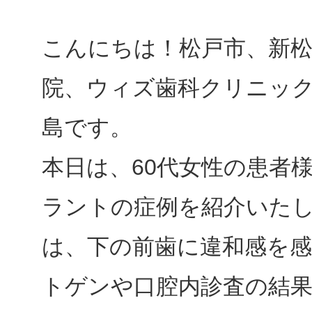
こんにちは！松戸市、新松
院、ウィズ歯科クリニッ
島です。
本日は、60代女性の患者
ラントの症例を紹介いた
は、下の前歯に違和感を
トゲンや口腔内診査の結