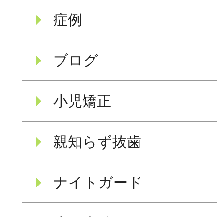
症例
ブログ
小児矯正
親知らず抜歯
ナイトガード