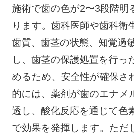
施術で歯の色が2〜3段階明
ります。歯科医師や歯科衛
歯質、歯茎の状態、知覚過
し、歯茎の保護処置を行っ
めるため、安全性が確保さ
的には、薬剤が歯のエナメ
透し、酸化反応を通じて色
で効果を発揮します。ただ