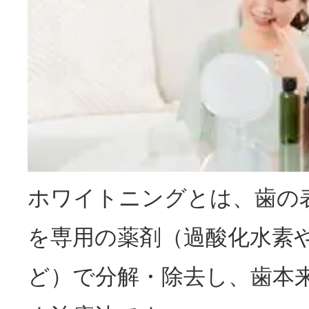
ホワイトニングとは、歯の
を専用の薬剤（過酸化水素
ど）で分解・除去し、歯本