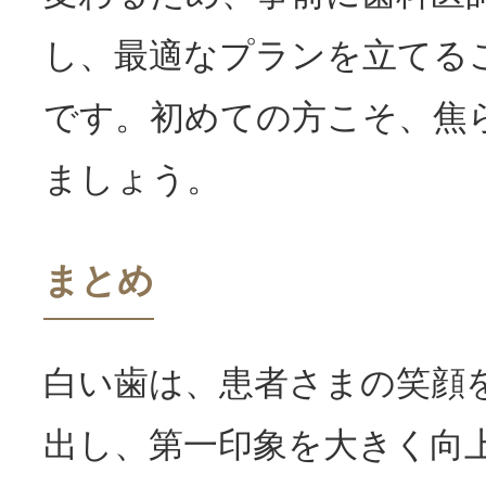
し、最適なプランを立てる
です。初めての方こそ、焦
ましょう。
まとめ
白い歯は、患者さまの笑顔
出し、第一印象を大きく向