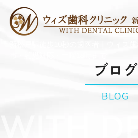
新松戸駅徒歩10秒の歯医者｜ウィズ
市・託児対応・土曜18時まで
ブログ
BLOG