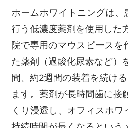
ホームホワイトニングは、
行う低濃度薬剤を使用した
院で専用のマウスピースを
た薬剤（過酸化尿素など）を
間、約2週間の装着を続け
ます。薬剤が長時間歯に接
くり浸透し、オフィスホワ
持続時間が長くなるという