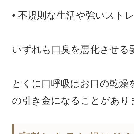
• 不規則な生活や強いスト
いずれも
口臭
を悪化させる
とくに口呼吸はお口の乾燥
の引き金になることがあり