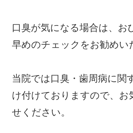
口臭
が気になる場合は、お
早めのチェックをお勧めい
当院では
口臭
・歯周病に関
け付けておりますので、お
せください。