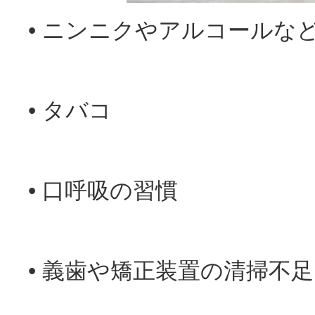
• ニンニクやアルコールな
• タバコ
• 口呼吸の習慣
• 義歯や矯正装置の清掃不足