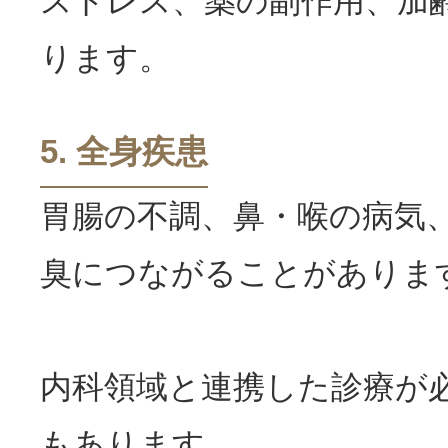
ストレス、薬の副作用、加
ります。
5. 全身疾患
胃腸の不調、鼻・喉の病気
臭
につながることがありま
内科領域と連携した診療が
もあります。