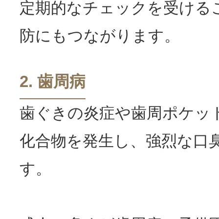
定期的なチェックを受ける
防にもつながります。
2. 歯周病
歯ぐきの炎症や歯周ポケッ
化合物を発生し、強烈な
口
す。