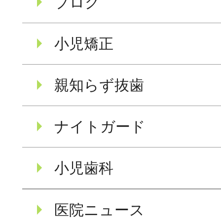
ブログ
小児矯正
親知らず抜歯
ナイトガード
小児歯科
医院ニュース