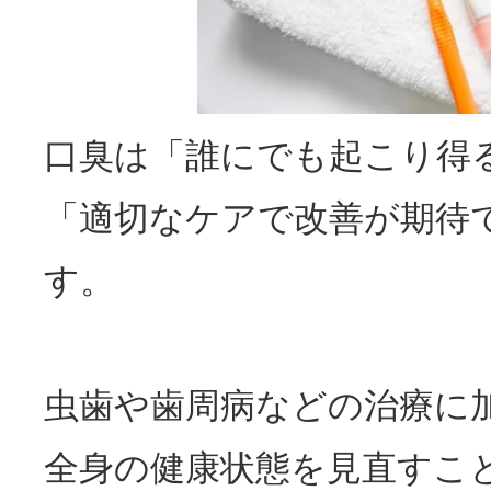
口臭
は「誰にでも起こり得
「適切なケアで改善が期待
す。
虫歯や歯周病などの治療に
全身の健康状態を見直すこ