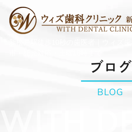
新松戸駅徒歩10秒の歯医者｜ウィズ
市・託児対応・土曜18時まで
ブログ
BLOG