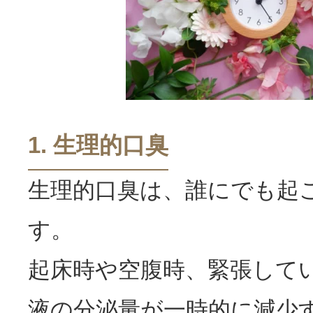
1. 生理的
口臭
生理的口臭は、誰にでも起
す。
起床時や空腹時、緊張して
液の分泌量が一時的に減少