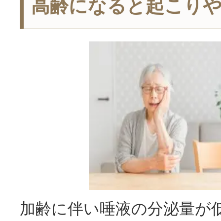
高齢になると起こり
加齢に伴い唾液の分泌量が