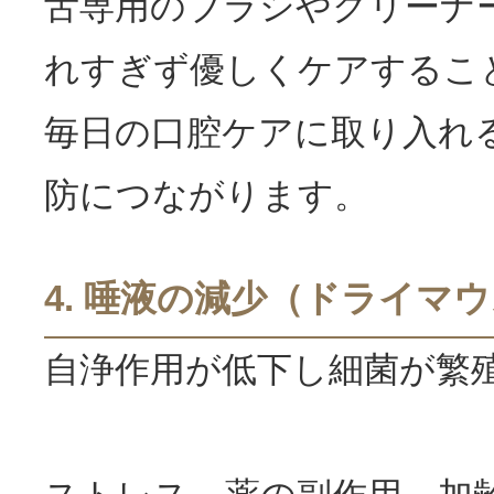
舌専用のブラシやクリーナ
れすぎず優しくケアするこ
毎日の口腔ケアに取り入れ
防につながります。
4. 唾液の減少（ドライマ
自浄作用が低下し細菌が繁