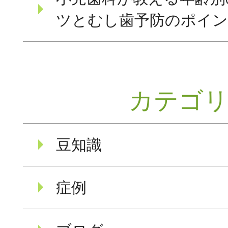
ツとむし歯予防のポイ
カテゴ
豆知識
症例