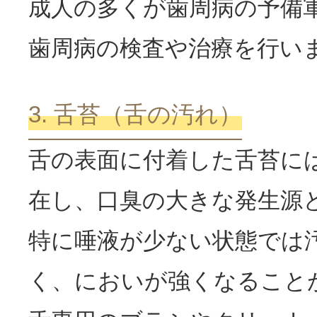
成人の多くが歯周病の予備
歯周病の検査や治療を行い
3. 舌苔（舌の汚れ）
舌の表面に付着した舌苔に
在し、口臭の大きな発生源
特に唾液が少ない状態では
く、においが強くなること