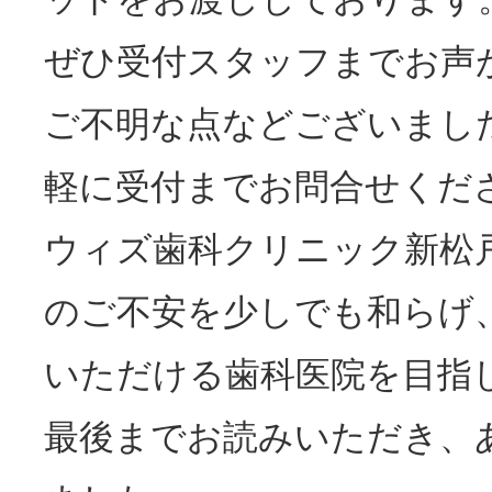
ぜひ受付スタッフまでお声
ご不明な点などございまし
軽に受付までお問合せくだ
ウィズ歯科クリニック新松
のご不安を少しでも和らげ
いただける歯科医院を目指
最後までお読みいただき、