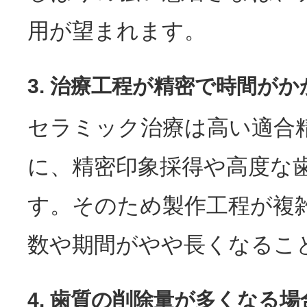
用が望まれます。
3. 治療工程が精密で時間がか
セラミック治療は高い適合
に、精密印象採得や高度な
す。そのため製作工程が複
数や期間がやや長くなるこ
4. 歯質の削除量が多くなる