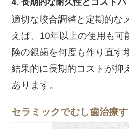
4. 長期的な耐久性とコスト
適切な咬合調整と定期的な
えば、10年以上の使用も可
険の銀歯を何度も作り直す
結果的に長期的コストが抑
あります。
セラミックでむし歯治療す