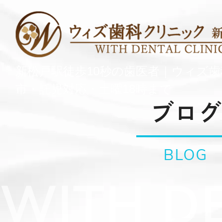
新松戸駅徒歩10秒の歯医者｜ウィズ
市・託児対応・土曜18時まで
ブログ
BLOG