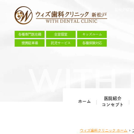
新松戸駅徒
各種専門医在籍
全室個室
キッズルーム
提携駐車場
託児サービス
各種保険対応
医院紹介
ホーム
コンセプト
ウィズ歯科クリニック
ホーム