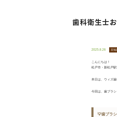
歯科衛生士お
2025.8.26
豆知
こんにちは！
松戸市・新松戸駅
本日は、ウィズ歯
今回は、歯ブラシ
💡歯ブラ