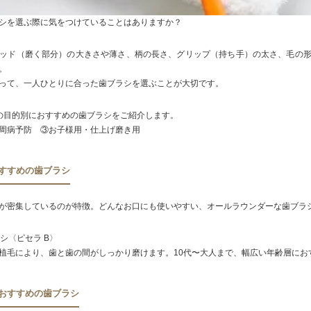
シを選ぶ際に気をつけていることはありますか？
ッド（磨く部分）の大きさや薄さ、柄の長さ、グリップ（持ち手）の太さ、毛の
。
って、一人ひとりに合った歯ブラシを選ぶことが大切です。
の目的別におすすめの歯ブラシをご紹介します。
周病予防 ③お子様用・仕上げ磨き用
おすすめの歯ブラシ
が密集しているのが特徴。どんなお口にも使いやすい、オールラウンダーな歯ブラ
ラシ〈ピセラ B〉
植毛により、歯と歯の間がしっかり磨けます。10代〜大人まで、幅広い年齢層にお
におすすめの歯ブラシ