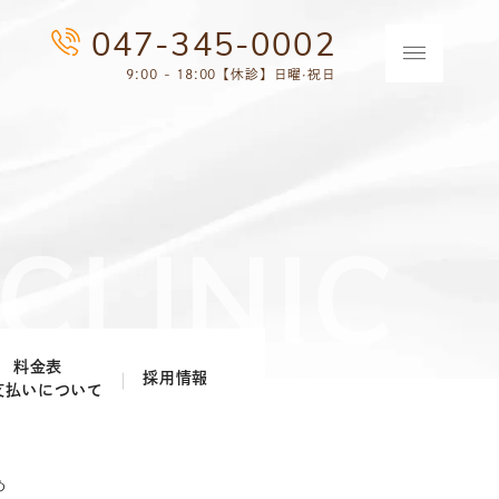
047-345-0002
9:00 - 18:00【休診】日曜·祝日
料金表
採用情報
支払いについて
歯科医師採用情報
歯科衛生士採用情報
め
歯科助手・受付