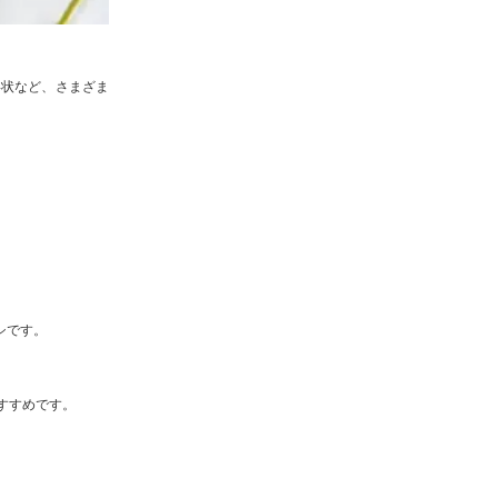
形状など、さまざま
シです。
すすめです。