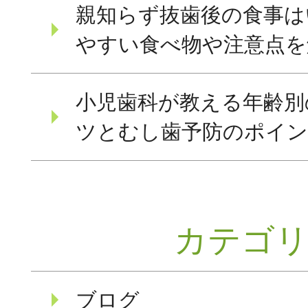
親知らず抜歯後の食事は
やすい食べ物や注意点を
小児歯科が教える年齢別
ツとむし歯予防のポイ
カテゴ
ブログ