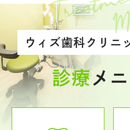
ウィズ歯科クリニ
診療
メニ