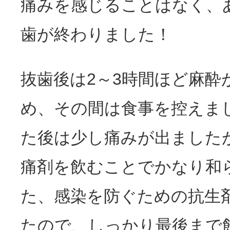
痛みを感じることはなく、
歯が終わりました！
抜歯後は2～3時間ほど麻酔
め、その間は食事を控えま
た後は少し痛みが出ました
痛剤を飲むことでかなり和
た、感染を防ぐための抗生
たので、しっかり最後まで