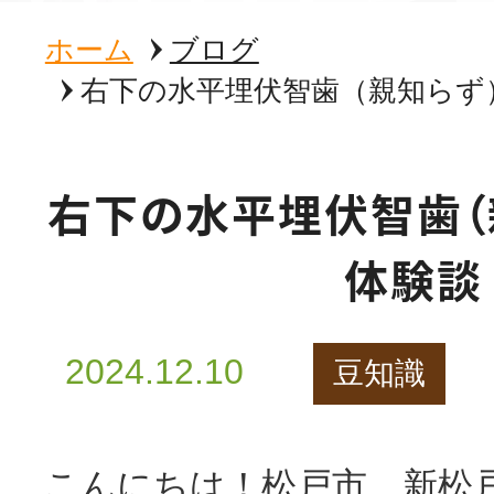
ホーム
ブログ
右下の水平埋伏智歯（親知らず
右下の水平埋伏智歯（
体験談
2024.12.10
豆知識
こんにちは！松戸市、新松