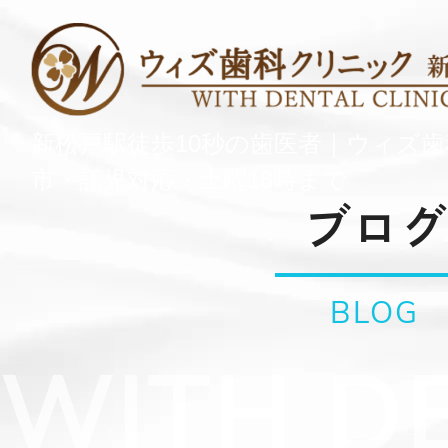
新松戸駅徒歩10秒の歯医者｜ウィズ
市・託児対応・土曜18時まで
ブログ
BLOG